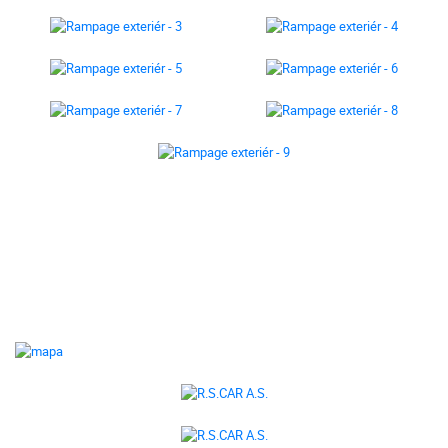
R.S.CAR a.s.