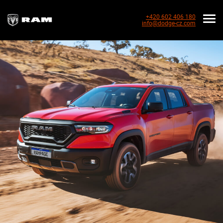
+420 602 406 180
info@dodge-cz.com