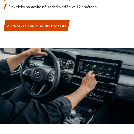
Elektricky nastavitelné sedadlo řidiče ve 12 směrech
ZOBRAZIT GALERII INTERIÉRU