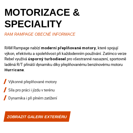
MOTORIZACE &
SPECIALITY
RAM RAMPAGE OBECNÉ INFORMACE
RAM Rampage nabízí
, které spojují
moderní přeplňované motory
výkon, efektivitu a spolehlivost při každodenním používání. Zatímco verze
Rebel využívá
pro všestranné nasazení, sportovně
úsporný turbodiesel
laděná R/T přináší dynamiku díky přeplňovanému benzínovému motoru
.
Hurricane
Výkonné přeplňované motory
Síla pro práci i jízdu v terénu
Dynamika i při plném zatížení
ZOBRAZIT GALERII EXTERIÉRU