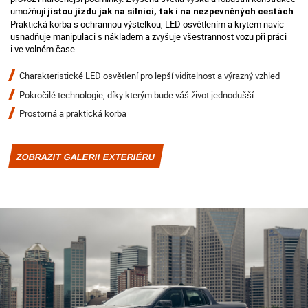
umožňují
.
jistou jízdu jak na silnici, tak i na nezpevněných cestách
Praktická korba s ochrannou výstelkou, LED osvětlením a krytem navíc
usnadňuje manipulaci s nákladem a zvyšuje všestrannost vozu při práci
i ve volném čase.
Charakteristické LED osvětlení pro lepší viditelnost a výrazný vzhled
Pokročilé technologie, díky kterým bude váš život jednodušší
Prostorná a praktická korba
ZOBRAZIT GALERII EXTERIÉRU